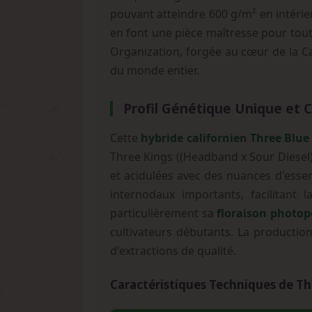
pouvant atteindre 600 g/m² en intérieu
en font une pièce maîtresse pour tou
Organization, forgée au cœur de la Cal
du monde entier.
Profil Génétique Unique et C
Cette
hybride californien Three Blue
Three Kings ((Headband x Sour Diesel)
et acidulées avec des nuances d'essen
internodaux importants, facilitant l
particulièrement sa
floraison photop
cultivateurs débutants. La productio
d'extractions de qualité.
Caractéristiques Techniques de T