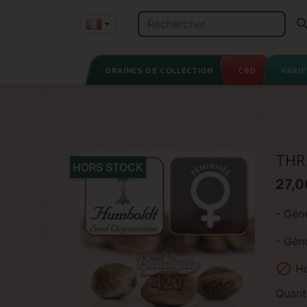
GRAINES DE COLLECTION
CBD
VARIÉ
THR
HORS STOCK
27,0
- Gén
- Gén

Ho
Quant