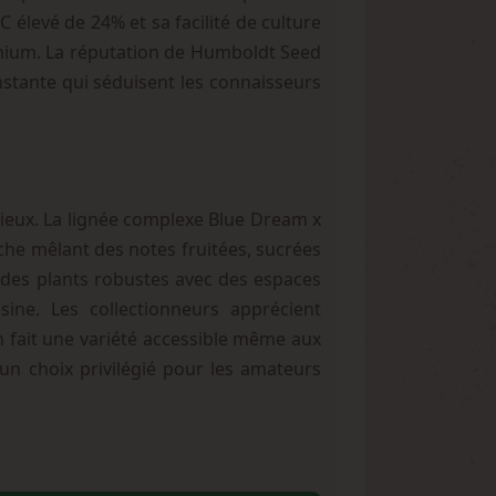
 élevé de 24% et sa facilité de culture
emium. La réputation de Humboldt Seed
onstante qui séduisent les connaisseurs
gieux. La lignée complexe Blue Dream x
che mêlant des notes fruitées, sucrées
t des plants robustes avec des espaces
ésine. Les collectionneurs apprécient
n fait une variété accessible même aux
un choix privilégié pour les amateurs