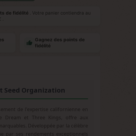
ts de fidélité
. Votre panier contiendra au
€
.
es
Gagnez des points de

fidélité
dt Seed Organization
ement de l'expertise californienne en
ue Dream et Three Kings, offre aux
emarquables. Développée par la célèbre
ue par ses rendements exceptionnels