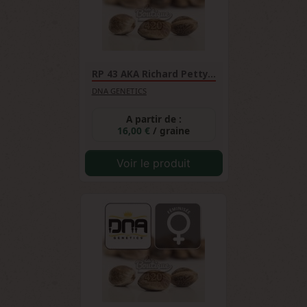
RP 43 AKA Richard Petty...
DNA GENETICS
A partir de :
16,00 €
/ graine
Voir le produit