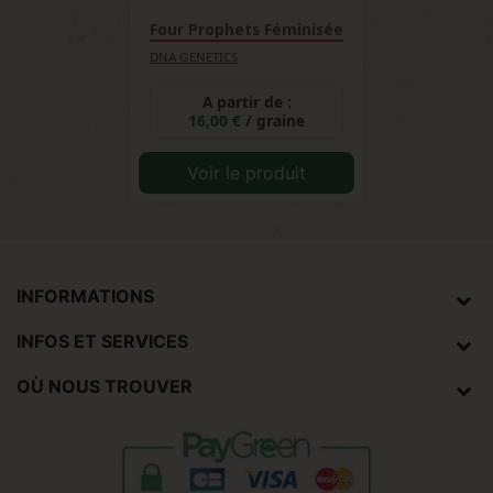
Four Prophets Féminisée
DNA GENETICS
A partir de :
16,00 €
/ graine
Voir le produit
INFORMATIONS
INFOS ET SERVICES
OÙ NOUS TROUVER