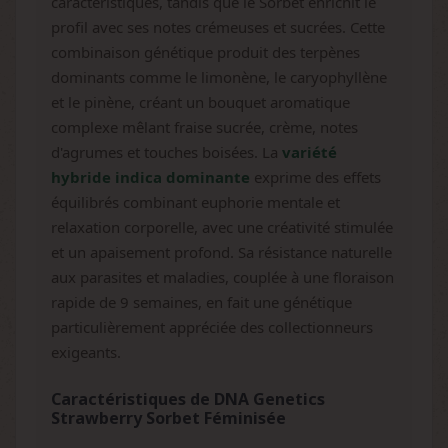
caractéristiques, tandis que le Sorbet enrichit le
profil avec ses notes crémeuses et sucrées. Cette
combinaison génétique produit des terpènes
dominants comme le limonène, le caryophyllène
et le pinène, créant un bouquet aromatique
complexe mêlant fraise sucrée, crème, notes
d'agrumes et touches boisées. La
variété
hybride indica dominante
exprime des effets
équilibrés combinant euphorie mentale et
relaxation corporelle, avec une créativité stimulée
et un apaisement profond. Sa résistance naturelle
aux parasites et maladies, couplée à une floraison
rapide de 9 semaines, en fait une génétique
particulièrement appréciée des collectionneurs
exigeants.
Caractéristiques de DNA Genetics
Strawberry Sorbet Féminisée