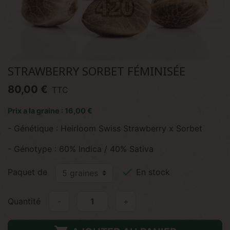
STRAWBERRY SORBET FÉMINISÉE
80,00 €
TTC
Prix a la graine : 16,00 €
- Génétique : Heirloom Swiss Strawberry x Sorbet
- Génotype : 60% Indica / 40% Sativa

Paquet de
En stock
Quantité
-
+