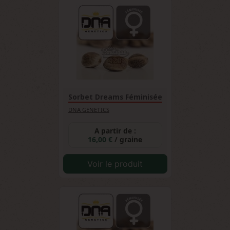
Sorbet Dreams Féminisée
DNA GENETICS
A partir de :
16,00 €
/ graine
Voir le produit