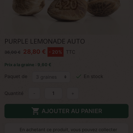
PURPLE LEMONADE AUTO
28,80 €
- 20%
TTC
36,00 €
Prix a la graine : 9,60 €

Paquet de
En stock
Quantité
-
+

AJOUTER AU PANIER
En achetant ce produit, vous pouvez collecter