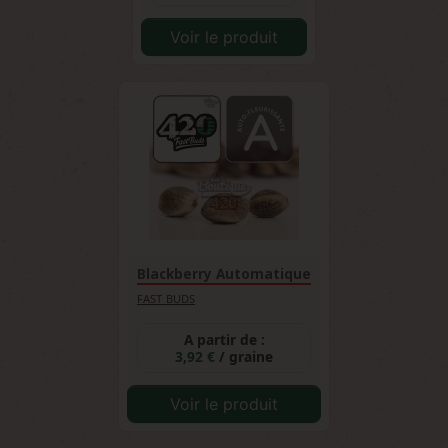
Voir le produit
Blackberry Automatique
FAST BUDS
A partir de :
3,92 €
/ graine
Voir le produit