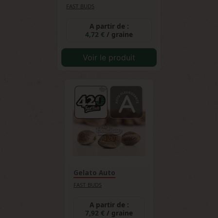
FAST BUDS
A partir de :
4,72 €
/ graine
Voir le produit
Gelato Auto
FAST BUDS
A partir de :
7,92 €
/ graine