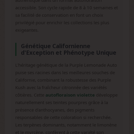
authentique dans un format autofloraison
accessible. Son cycle rapide de 8 à 10 semaines et
sa facilité de conservation en font un choix
privilégié pour enrichir les collections les plus
exigeantes.
Génétique Californienne
d'Exception et Phénotype Unique
L'héritage génétique de la Purple Lemonade Auto
puise ses racines dans les meilleures souches de
Californie, combinant la robustesse des Purple
Kush avec la fraîcheur citronnée des variétés
côtières. Cette
autofloraison violette
développe
naturellement ses teintes pourpres grâce à la
présence d'anthocyanes, des pigments
responsables de cette coloration si recherchée.
Les terpènes dominants, notamment le limonène
et le myrcène, confèrent à cette variété son