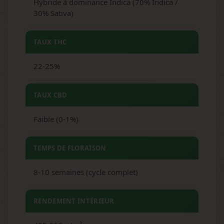
Hybride à dominance Indica (70% Indica /
30% Sativa)
TAUX THC
22-25%
TAUX CBD
Faible (0-1%)
TEMPS DE FLORAISON
8-10 semaines (cycle complet)
RENDEMENT INTÉRIEUR