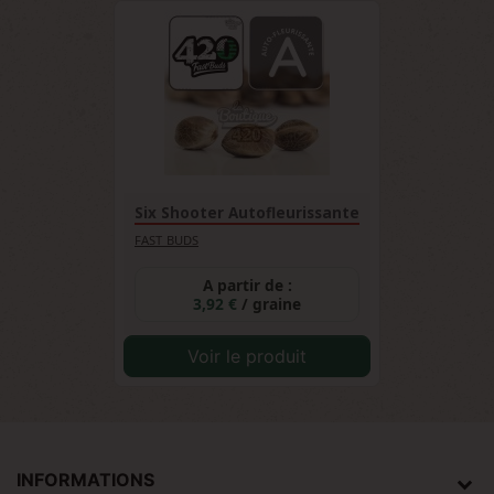
Six Shooter Autofleurissante
FAST BUDS
A partir de :
3,92 €
/ graine
Voir le produit
INFORMATIONS