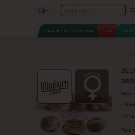
GRAINES DE COLLECTION
CBD
VARIÉ
Ac
BLU
26,0
Prix a
- Gén
- Cro
Paque