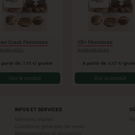
een Crack Féminisée
CR+ Féminisée
MBURN SEEDS
BLIMBURN SEEDS
 partir de :
7,61 €
/ graine
A partir de :
6,67 €
/ grai
Voir le produit
Voir le produit
INFOS ET SERVICES
O
Mentions légales
Ma
Conditions générales de vente
Réglementation et législation