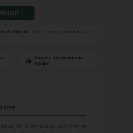
PANIER
ts de fidélité
. Votre panier contiendra au
€
.
es
Gagnez des points de

fidélité
daire
tiques de la génétique californienne