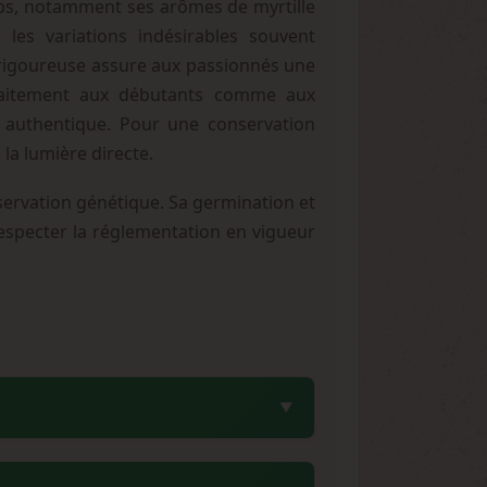
emps, notamment ses arômes de myrtille
les variations indésirables souvent
 rigoureuse assure aux passionnés une
arfaitement aux débutants comme aux
e authentique. Pour une conservation
la lumière directe.
servation génétique. Sa germination et
 respecter la réglementation en vigueur
able. Sa nature féminisée élimine les