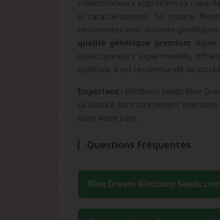
collectionneurs apprécient sa capacit
si caractéristiques. Sa nature fém
rencontrées avec d'autres génétiques
qualité génétique premium
digne d
collectionneurs expérimentés, offra
optimale, il est recommandé de stocker
Important :
Blimburn Seeds Blue Dream
sa culture sont strictement interdites
dans votre pays.
Questions Fréquentes
Blue Dream Blimburn Seeds conv
Absolument, cette variété est classé