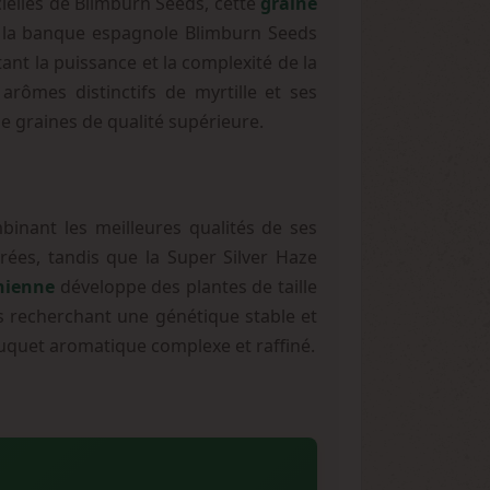
ielles de Blimburn Seeds, cette
graine
r la banque espagnole Blimburn Seeds
ant la puissance et la complexité de la
arômes distinctifs de myrtille et ses
de graines de qualité supérieure.
inant les meilleures qualités de ses
rées, tandis que la Super Silver Haze
rnienne
développe des plantes de taille
 recherchant une génétique stable et
ouquet aromatique complexe et raffiné.