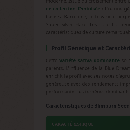
moderne. Issue du croisement entre Bl
de collection féminisée
offre une gé
basée à Barcelone, cette variété perpé
Super Silver Haze. Les collectionneu
caractéristiques de culture remarquabl
Profil Génétique et Caractér
Cette
variété sativa dominante
se d
parents. L'influence de la Blue Drea
enrichit le profil avec ses notes d'ag
généreuse avec des rendements impre
performante. Les terpènes dominants i
Caractéristiques de Blimburn See
CARACTÉRISTIQUE