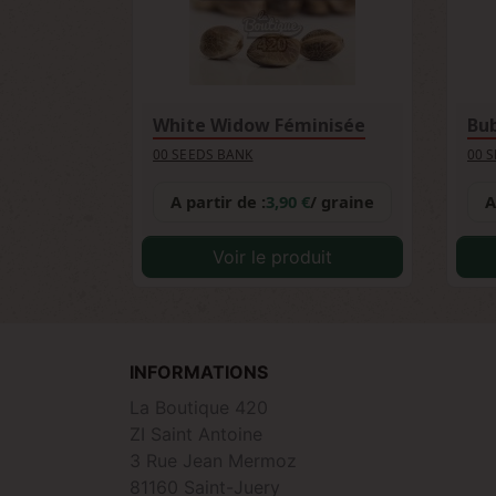
White Widow Féminisée
Bu
00 SEEDS BANK
00 
A partir de :
3,90 €
/ graine
A
Voir le produit
INFORMATIONS
La Boutique 420
ZI Saint Antoine
3 Rue Jean Mermoz
81160 Saint-Juery