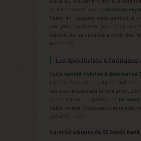
Issue du croisement entre la légenda
collectionneurs par sa
floraison expr
Seeds en Espagne, cette génétique pho
une pièce maîtresse pour tout collec
repose sur sa capacité à offrir des 
restreints.
Les Spécificités Génétiques 
Cette
variété hybride à dominance 
Critical Mass et une lignée Indica s
résistance naturelle et une productio
connaisseurs. L'expertise de
00 Seeds
Cette variété photopériodique exprime
qu'extérieures.
Caractéristiques de 00 Seeds Bank 