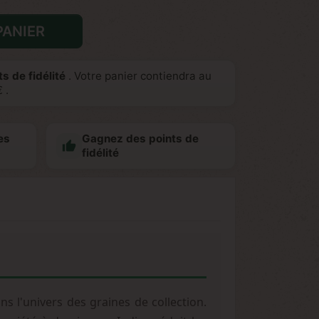
PANIER
s de fidélité
. Votre panier contiendra au
€
.
es
Gagnez des points de

fidélité
s l'univers des graines de collection.