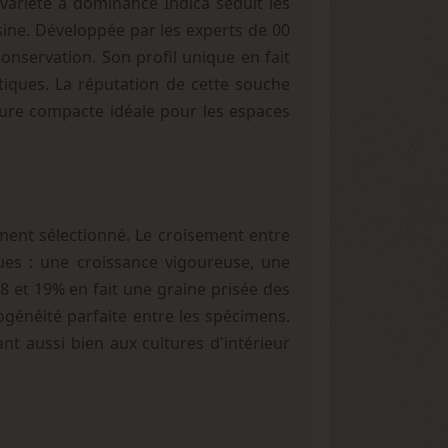
variété à dominance Indica séduit les
sine. Développée par les experts de 00
onservation. Son profil unique en fait
tiques. La réputation de cette souche
ture compacte idéale pour les espaces
ent sélectionné. Le croisement entre
ques : une croissance vigoureuse, une
8 et 19% en fait une graine prisée des
énéité parfaite entre les spécimens.
nt aussi bien aux cultures d'intérieur