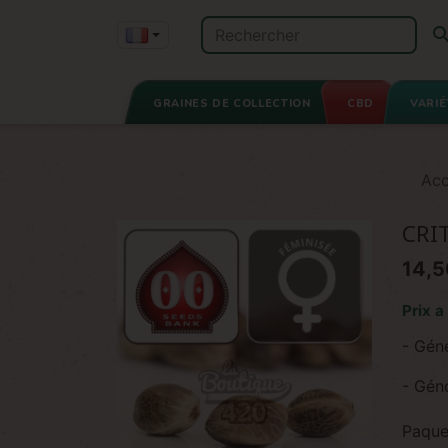
GRAINES DE COLLECTION
CBD
VARIÉ
Acc
CRI
14,5
Prix a
- Gén
- Gén
Paque