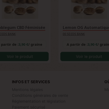
bblegum CBD Féminisée
Lemon OG Automatiqu
SEEDS BANK
00 SEEDS BANK
 partir de :
3,90 €
/ graine
A partir de :
3,90 €
/ grai
Voir le produit
Voir le produit
INFOS ET SERVICES
O
Mentions légales
Ma
Conditions générales de vente
Réglementation et législation
Paiement sécurisé