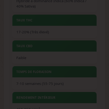
Hybride à dominance Indica (60% Indica /
40% Sativa)
TAUX THC
17-20% (Très élevé)
TAUX CBD
Faible
TEMPS DE FLORAISON
7-10 semaines (55-75 jours)
RENDEMENT INTÉRIEUR