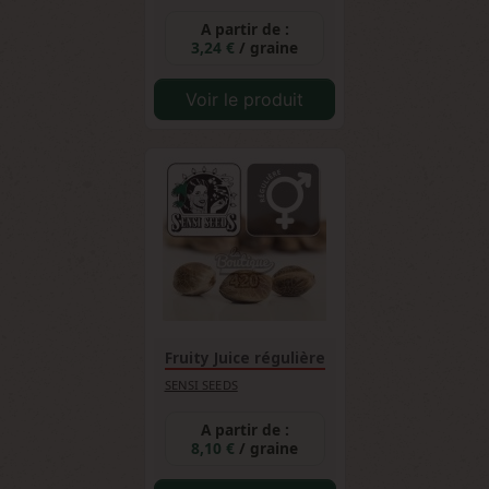
A partir de :
3,24 €
/ graine
Voir le produit
Fruity Juice régulière
SENSI SEEDS
A partir de :
8,10 €
/ graine