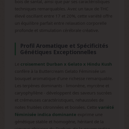
bois de santal, ainsi que par ses caractéristiques
techniques remarquables. Avec un taux de THC
élevé oscillant entre 17 et 20%, cette variété offre
un équilibre parfait entre relaxation corporelle
profonde et stimulation cérébrale créative.
Profil Aromatique et Spécificités
Génétiques Exceptionnelles
Le
croisement Durban x Gelato x Hindu Kush
confère à la Buttercream Gelato Féminisée un
bouquet aromatique d'une richesse remarquable.
Les terpènes dominants - limonène, myrcène et
caryophyllène - développent des saveurs sucrées
et crémeuses caractéristiques, rehaussées de
notes fruitées citronnées et boisées. Cette
variété
féminisée indica dominante
exprime une
génétique stable et homogène, héritant de la
vigueur africaine du Durban, de la gourmandise