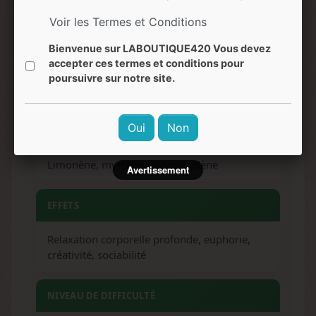
haschisch
Voir les Termes et Conditions
Bienvenue sur LABOUTIQUE420 Vous devez
SAVEURS
accepter ces termes et conditions pour
poursuivre sur notre site.
Sucrée, crémeuse, fruitée, boisée, citronnée
Oui
Non
TERPÈNES DOMINANTS
Limonène, myrcène, caryophyllène
Avertissement
EFFETS
Relaxation corporelle profonde, euphorie,
créativité, sociabilité
NIVEAU DE DIFFICULTÉ