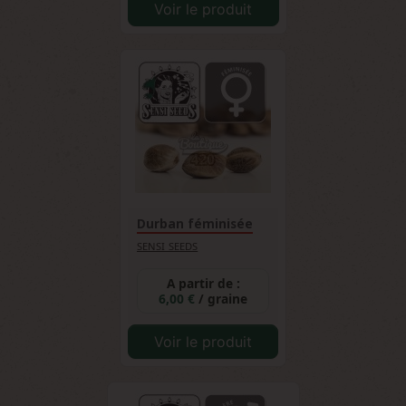
Voir le produit
Durban féminisée
SENSI SEEDS
A partir de :
6,00 €
/ graine
Voir le produit