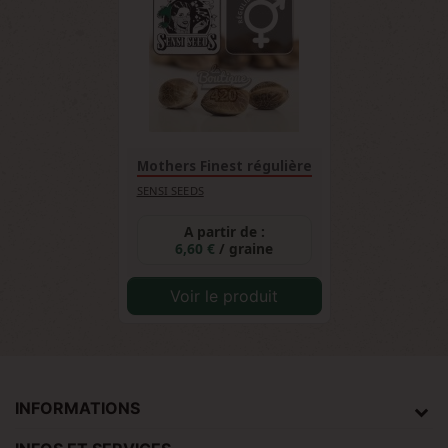
Mothers Finest régulière
SENSI SEEDS
A partir de :
6,60 €
/ graine
Voir le produit
INFORMATIONS