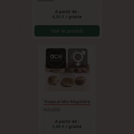
A partir de :
6,50 €
/ graine
Voir le produit
Tropical Mix Régulière
ACE SEEDS
A partir de :
3,00 €
/ graine