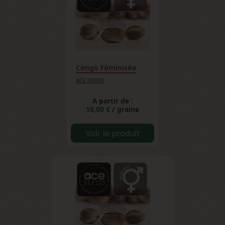
Congo Féminisée
ACE SEEDS
A partir de :
10,00 €
/ graine
Voir le produit