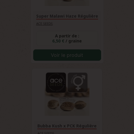
Super Malawi Haze Régulière
ACE SEEDS
A partir de :
6,50 €
/ graine
Voir le produit
Bubba Kush x PCK Régulière
ACE SEEDS