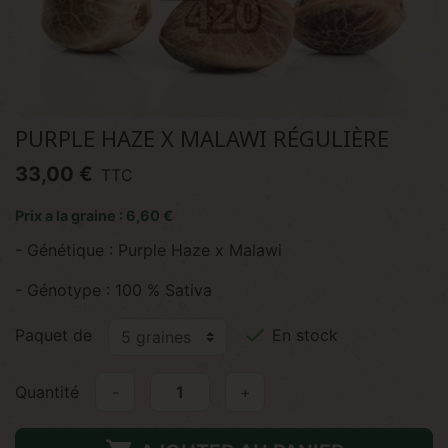
PURPLE HAZE X MALAWI RÉGULIÈRE
33,00 €
TTC
Prix a la graine : 6,60 €
- Génétique : Purple Haze x Malawi
- Génotype : 100 % Sativa

Paquet de
En stock
Quantité
-
+