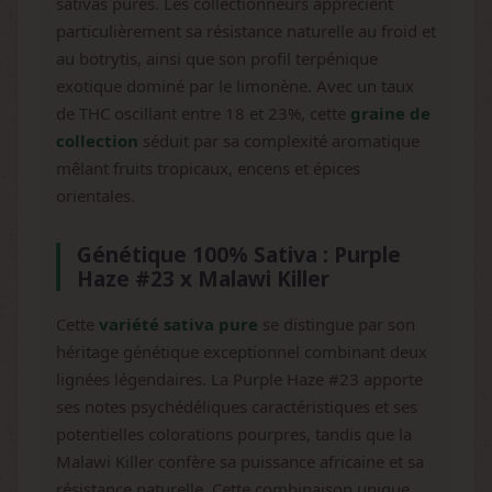
sativas pures. Les collectionneurs apprécient
particulièrement sa résistance naturelle au froid et
au botrytis, ainsi que son profil terpénique
exotique dominé par le limonène. Avec un taux
de THC oscillant entre 18 et 23%, cette
graine de
collection
séduit par sa complexité aromatique
mêlant fruits tropicaux, encens et épices
orientales.
Génétique 100% Sativa : Purple
Haze #23 x Malawi Killer
Cette
variété sativa pure
se distingue par son
héritage génétique exceptionnel combinant deux
lignées légendaires. La Purple Haze #23 apporte
ses notes psychédéliques caractéristiques et ses
potentielles colorations pourpres, tandis que la
Malawi Killer confère sa puissance africaine et sa
résistance naturelle. Cette combinaison unique