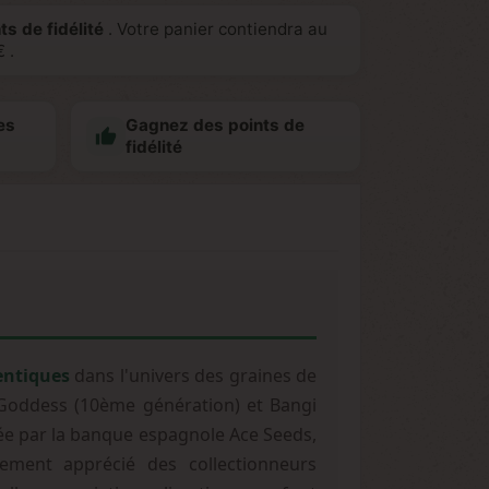
ts de fidélité
. Votre panier contiendra au
€
.
es
Gagnez des points de

fidélité
entiques
dans l'univers des graines de
 Goddess (10ème génération) et Bangi
pée par la banque espagnole Ace Seeds,
èrement apprécié des collectionneurs