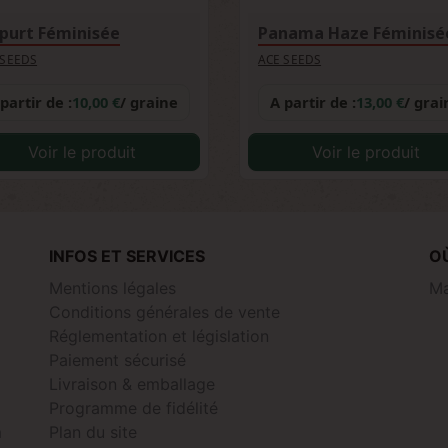
purt Féminisée
Panama Haze Féminisé
 SEEDS
ACE SEEDS
partir de :
10,00 €
/ graine
A partir de :
13,00 €
/ grai
Voir le produit
Voir le produit
INFOS ET SERVICES
O
Mentions légales
Ma
Conditions générales de vente
Réglementation et législation
Paiement sécurisé
Livraison & emballage
Programme de fidélité
m
Plan du site