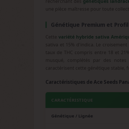
recherchant des
génétiques landrace
une pièce maîtresse pour toute collec
Génétique Premium et Profi
Cette
variété hybride sativa Amériq
sativa et 15% d'indica. Le croisemen
taux de THC compris entre 18 et 21%
musqué, complétés par des notes c
caractérisent cette génétique stable, 
Caractéristiques de Ace Seeds Pa
CARACTÉRISTIQUE
Génétique / Lignée