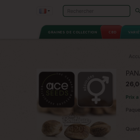
GRAINES DE COLLECTION
CBD
VARIÉ
Accu
PAN
26,0
Prix a
Paque
Quant