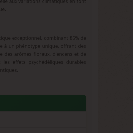
relle aux variations climatiques en font
ue.
tique exceptionnel, combinant 85% de
ce à un phénotype unique, offrant des
e des arômes floraux, d'encens et de
 les effets psychédéliques durables
entiques.