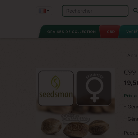
GRAINES DE COLLECTION
CBD
VARIÉ
Accu
C99
19,5
Prix a
- Gén
- Géné
Paque