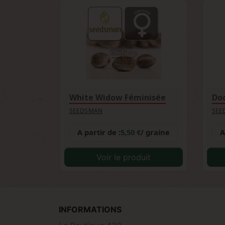
White Widow Féminisée
SEEDSMAN
SEE
A partir de :
5,50 €
/ graine
A
Voir le produit
INFORMATIONS