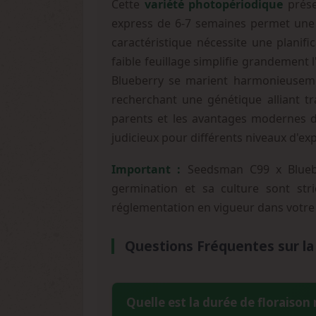
Cette
variété photopériodique
prése
express de 6-7 semaines permet une 
caractéristique nécessite une planif
faible feuillage simplifie grandement 
Blueberry se marient harmonieusemen
recherchant une génétique alliant tra
parents et les avantages modernes de 
judicieux pour différents niveaux d'exp
Important :
Seedsman C99 x Blueber
germination et sa culture sont stri
réglementation en vigueur dans votre
Questions Fréquentes sur la
Quelle est la durée de floraison 