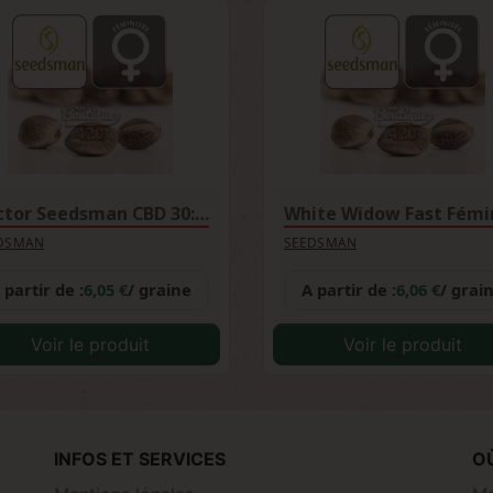
Doctor Seedsman CBD 30:1...
DSMAN
SEEDSMAN
 partir de :
6,05 €
/ graine
A partir de :
6,06 €
/ grai
Voir le produit
Voir le produit
INFOS ET SERVICES
O