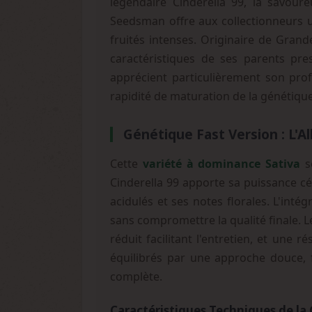
légendaire Cinderella 99, la savour
Seedsman offre aux collectionneurs 
fruités intenses. Originaire de Gran
caractéristiques de ses parents pre
apprécient particulièrement son profi
rapidité de maturation de la génétique
Génétique Fast Version : L'Al
Cette
variété à dominance Sativa
se
Cinderella 99 apporte sa puissance cér
acidulés et ses notes florales. L'int
sans compromettre la qualité finale. L
réduit facilitant l'entretien, et une 
équilibrés par une approche douce, 
complète.
Caractéristiques Techniques de la