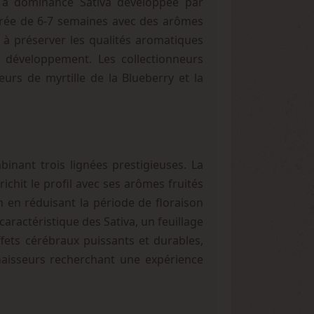
de à dominance Sativa développée par
érée de 6-7 semaines avec des arômes
 à préserver les qualités aromatiques
e développement. Les collectionneurs
eurs de myrtille de la Blueberry et la
inant trois lignées prestigieuses. La
ichit le profil avec ses arômes fruités
n en réduisant la période de floraison
caractéristique des Sativa, un feuillage
effets cérébraux puissants et durables,
naisseurs recherchant une expérience