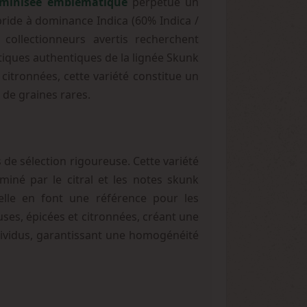
éminisée emblématique
perpétue un
ride à dominance Indica (60% Indica /
 collectionneurs avertis recherchent
stiques authentiques de la lignée Skunk
 citronnées, cette variété constitue un
 de graines rares.
de sélection rigoureuse. Cette variété
né par le citral et les notes skunk
lle en font une référence pour les
ses, épicées et citronnées, créant une
dividus, garantissant une homogénéité