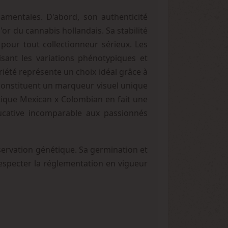
amentales. D'abord, son authenticité
or du cannabis hollandais. Sa stabilité
pour tout collectionneur sérieux. Les
sant les variations phénotypiques et
riété représente un choix idéal grâce à
s constituent un marqueur visuel unique
étique Mexican x Colombian en fait une
ucative incomparable aux passionnés
servation génétique. Sa germination et
 respecter la réglementation en vigueur