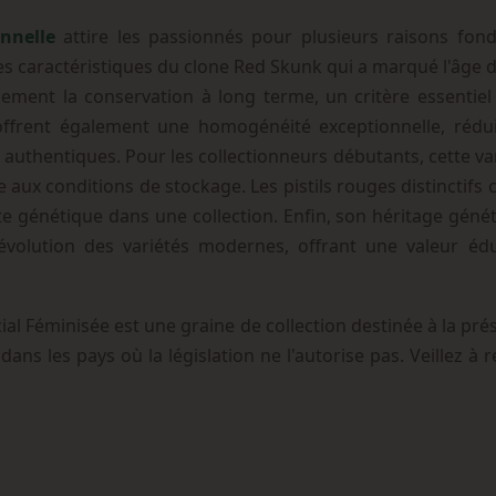
onnelle
attire les passionnés pour plusieurs raisons fond
les caractéristiques du clone Red Skunk qui a marqué l'âge d'
ement la conservation à long terme, un critère essentiel 
ffrent également une homogénéité exceptionnelle, rédui
s authentiques. Pour les collectionneurs débutants, cette va
e aux conditions de stockage. Les pistils rouges distinctif
tte génétique dans une collection. Enfin, son héritage gén
évolution des variétés modernes, offrant une valeur éd
l Féminisée est une graine de collection destinée à la pré
 dans les pays où la législation ne l'autorise pas. Veillez à