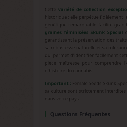
Cette
variété de collection excepti
historique : elle perpétue fidèlement 
génétique remarquable facilite grand
graines féminisées Skunk Special
o
garantissant la préservation des trait
sa robustesse naturelle et sa toléranc
qui permet d'identifier facilement ce
pièce maîtresse pour comprendre l'
d'histoire du cannabis.
Important :
Female Seeds Skunk Specia
sa culture sont strictement interdites
dans votre pays.
Questions Fréquentes