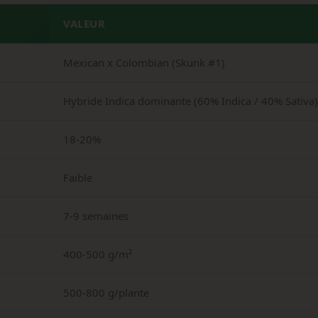
VALEUR
Mexican x Colombian (Skunk #1)
Hybride Indica dominante (60% Indica / 40% Sativa)
18-20%
Faible
7-9 semaines
400-500 g/m²
500-800 g/plante