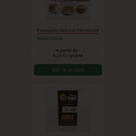
Pineapple Express Féminisée
BARNEY'S FARM
A partir de :
6,24 €
/ graine
Voir le produit