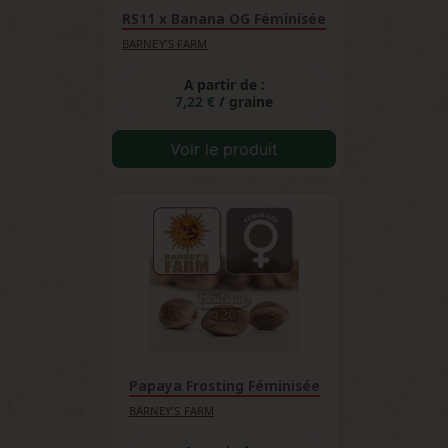
RS11 x Banana OG Féminisée
BARNEY'S FARM
A partir de :
7,22 €
/ graine
Voir le produit
Papaya Frosting Féminisée
BARNEY'S FARM