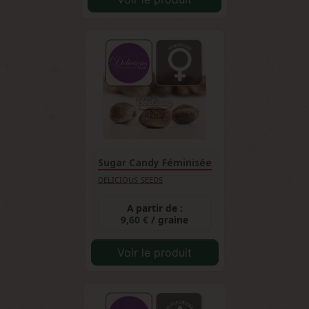
Sugar Candy Féminisée
DELICIOUS SEEDS
A partir de :
9,60 €
/ graine
Voir le produit