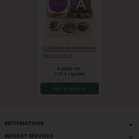
II Diavolo Autofloraison
DELICIOUS SEEDS
A partir de :
7,70 €
/ graine
Voir le produit
INFORMATIONS
INFOS ET SERVICES