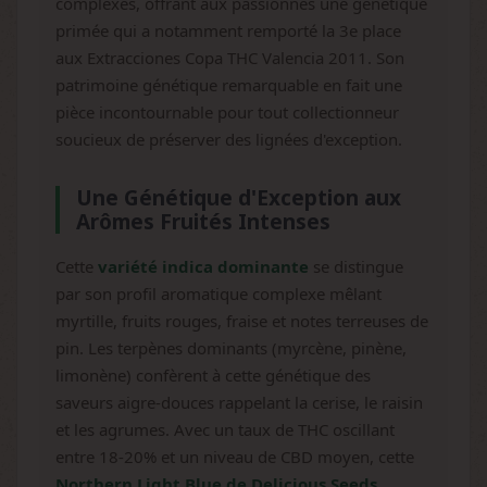
complexes, offrant aux passionnés une génétique
primée qui a notamment remporté la 3e place
aux Extracciones Copa THC Valencia 2011. Son
patrimoine génétique remarquable en fait une
pièce incontournable pour tout collectionneur
soucieux de préserver des lignées d'exception.
Une Génétique d'Exception aux
Arômes Fruités Intenses
Cette
variété indica dominante
se distingue
par son profil aromatique complexe mêlant
myrtille, fruits rouges, fraise et notes terreuses de
pin. Les terpènes dominants (myrcène, pinène,
limonène) confèrent à cette génétique des
saveurs aigre-douces rappelant la cerise, le raisin
et les agrumes. Avec un taux de THC oscillant
entre 18-20% et un niveau de CBD moyen, cette
Northern Light Blue de Delicious Seeds