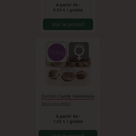
A partir de :
8,50 €
/ graine
Voir le produit
Cotton Candy Féminisée
DELICIOUS SEEDS
A partir de :
7,00 €
/ graine
Voir le produit