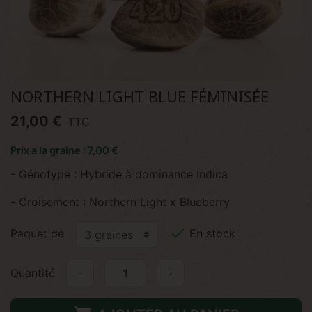
NORTHERN LIGHT BLUE FÉMINISÉE
21,00 €
TTC
Prix a la graine : 7,00 €
- Génotype : Hybride à dominance Indica
- Croisement : Northern Light x Blueberry

Paquet de
En stock
Quantité
-
+