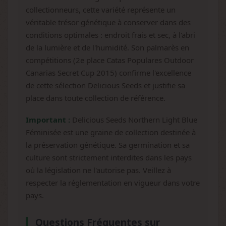
collectionneurs, cette variété représente un
véritable trésor génétique à conserver dans des
conditions optimales : endroit frais et sec, à l'abri
de la lumière et de l'humidité. Son palmarès en
compétitions (2e place Catas Populares Outdoor
Canarias Secret Cup 2015) confirme l'excellence
de cette sélection Delicious Seeds et justifie sa
place dans toute collection de référence.
Important :
Delicious Seeds Northern Light Blue
Féminisée est une graine de collection destinée à
la préservation génétique. Sa germination et sa
culture sont strictement interdites dans les pays
où la législation ne l'autorise pas. Veillez à
respecter la réglementation en vigueur dans votre
pays.
Questions Fréquentes sur