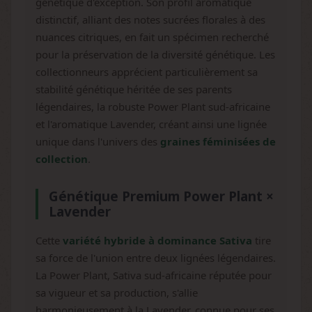
génétique d'exception. Son profil aromatique
distinctif, alliant des notes sucrées florales à des
nuances citriques, en fait un spécimen recherché
pour la préservation de la diversité génétique. Les
collectionneurs apprécient particulièrement sa
stabilité génétique héritée de ses parents
légendaires, la robuste Power Plant sud-africaine
et l'aromatique Lavender, créant ainsi une lignée
unique dans l'univers des
graines féminisées de
collection
.
Génétique Premium Power Plant ×
Lavender
Cette
variété hybride à dominance Sativa
tire
sa force de l'union entre deux lignées légendaires.
La Power Plant, Sativa sud-africaine réputée pour
sa vigueur et sa production, s'allie
harmonieusement à la Lavender, connue pour ses