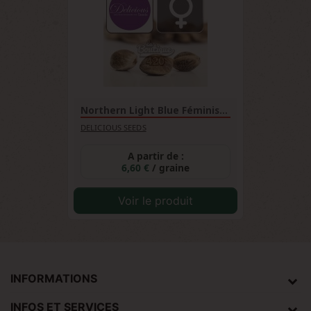
Northern Light Blue Féminisée
DELICIOUS SEEDS
A partir de :
6,60 €
/ graine
Voir le produit
INFORMATIONS
INFOS ET SERVICES