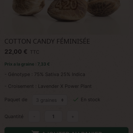
COTTON CANDY FÉMINISÉE
22,00 €
TTC
Prix a la graine : 7,33 €
- Génotype : 75% Sativa 25% Indica
- Croisement : Lavender X Power Plant

Paquet de
En stock
Quantité
-
+