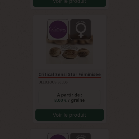
Voir le produit
Critical Sensi Star Féminisée
DELICIOUS SEEDS
A partir de :
8,00 €
/ graine
Voir le produit