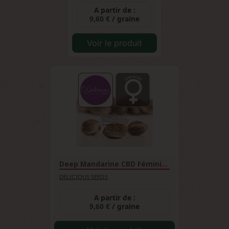
A partir de :
9,60 €
/ graine
Voir le produit
Deep Mandarine CBD Féminisée
DELICIOUS SEEDS
A partir de :
9,60 €
/ graine