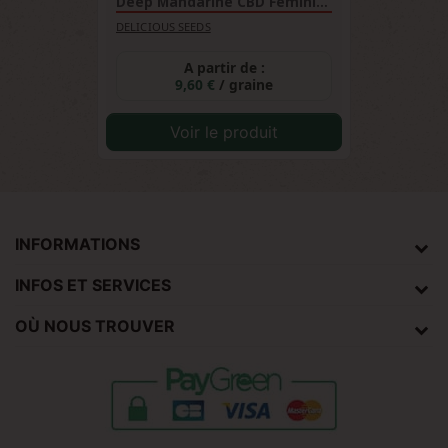
Deep Mandarine CBD Féminisée
DELICIOUS SEEDS
A partir de :
9,60 €
/ graine
Voir le produit
INFORMATIONS
INFOS ET SERVICES
OÙ NOUS TROUVER