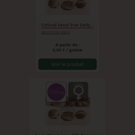
Critical Sensi Star Early...
DELICIOUS SEEDS
A partir de :
6,60 €
/ graine
Voir le produit