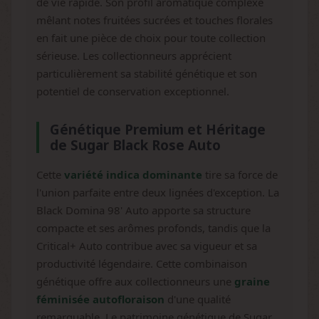
de vie rapide. Son profil aromatique complexe
mêlant notes fruitées sucrées et touches florales
en fait une pièce de choix pour toute collection
sérieuse. Les collectionneurs apprécient
particulièrement sa stabilité génétique et son
potentiel de conservation exceptionnel.
Génétique Premium et Héritage
de Sugar Black Rose Auto
Cette
variété indica dominante
tire sa force de
l'union parfaite entre deux lignées d'exception. La
Black Domina 98' Auto apporte sa structure
compacte et ses arômes profonds, tandis que la
Critical+ Auto contribue avec sa vigueur et sa
productivité légendaire. Cette combinaison
génétique offre aux collectionneurs une
graine
féminisée autofloraison
d'une qualité
remarquable. Le patrimoine génétique de Sugar