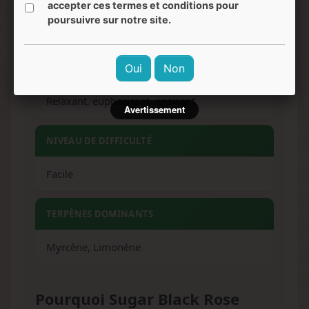
accepter ces termes et conditions pour
poursuivre sur notre site.
Raisin mûr, caramel, fruit mûr, épicé-sucré
EFFETS
Oui
Non
Relaxant, euphorisant, apaisant
Avertissement
NIVEAU DE DIFFICULTÉ
Facile
TERPÈNES DOMINANTS
Myrcène, Limonène
Pourquoi Sugar Black Rose