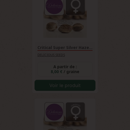
Critical Super Silver Haze...
DELICIOUS SEEDS
A partir de :
8,00 €
/ graine
Voir le produit