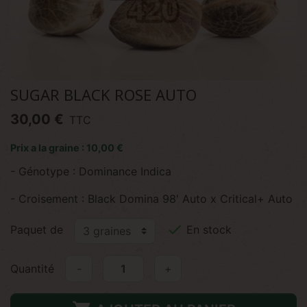
SUGAR BLACK ROSE AUTO
30,00 €
TTC
Prix a la graine : 10,00 €
- Génotype : Dominance Indica
- Croisement : Black Domina 98' Auto x Critical+ Auto

Paquet de
En stock
Quantité
-
+