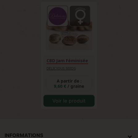
CBD Jam Féminisée
DELICIOUS SEEDS
A partir de :
9,60 €
/ graine
Voir le produit
INFORMATIONS