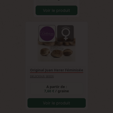
Voir le produit
Original Juan Herer Féminisée
DELICIOUS SEEDS
A partir de :
7,60 €
/ graine
Voir le produit