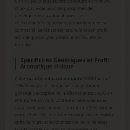
60 à 65 jours et sa facilité de culture en font un
choix privilégié pour les passionnés de
génétiques Kush authentiques. Les
collectionneurs apprécient particulièrement sa
compacité, sa résistance naturelle et son profil
aromatique unique mêlant notes fruitées et
terreuses.
Spécificités Génétiques et Profil
Aromatique Unique
Cette
variété indica dominante
(80% Indica /
20% Sativa) se distingue par son patrimoine
génétique exceptionnel. L'alliance entre OG Kush
et Purple Kush Auto confère à cette graine des
caractéristiques uniques : un taux de THC oscillant
entre 15 et 18%, des arômes complexes de raisin
et fruits mûrs, et surtout ces couleurs violettes
spectaculaires qui font sa renommée. Les