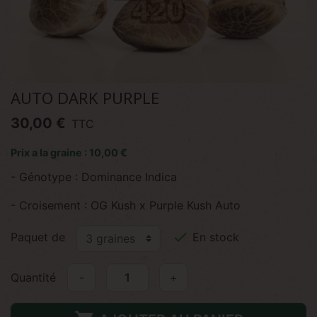
AUTO DARK PURPLE
30,00 €
TTC
Prix a la graine : 10,00 €
- Génotype : Dominance Indica
- Croisement : OG Kush x Purple Kush Auto

Paquet de
En stock
Quantité
-
+