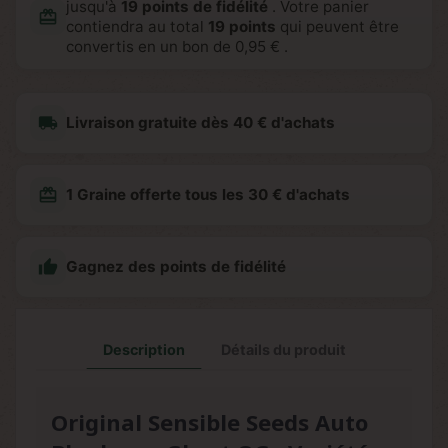
jusqu'à
19
points de fidélité
. Votre panier
redeem
contiendra au total
19
points
qui peuvent être
convertis en un bon de
0,95 €
.
local_shipping
Livraison gratuite dès 40 € d'achats
redeem
1 Graine offerte tous les 30 € d'achats

Gagnez des points de fidélité
Description
Détails du produit
Original Sensible Seeds Auto