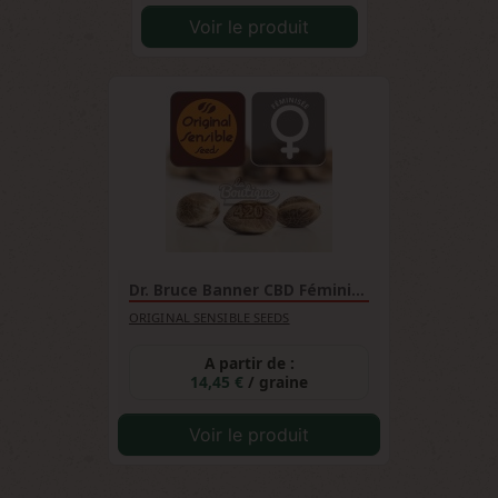
Voir le produit
Dr. Bruce Banner CBD Féminisée
ORIGINAL SENSIBLE SEEDS
A partir de :
14,45 €
/ graine
Voir le produit