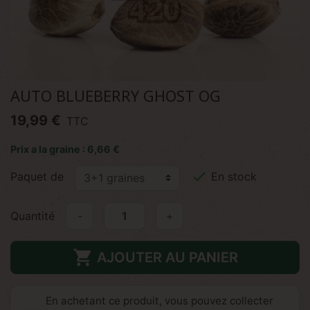
AUTO BLUEBERRY GHOST OG
19,99 €
TTC
Prix a la graine : 6,66 €

Paquet de
En stock
Quantité
-
+

AJOUTER AU PANIER
En achetant ce produit, vous pouvez collecter