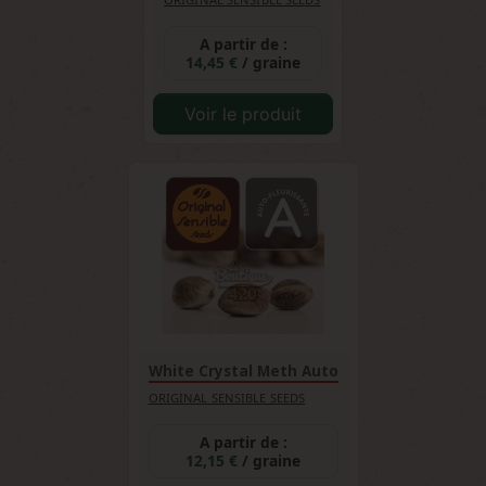
A partir de :
14,45 €
/ graine
Voir le produit
White Crystal Meth Auto
ORIGINAL SENSIBLE SEEDS
A partir de :
12,15 €
/ graine