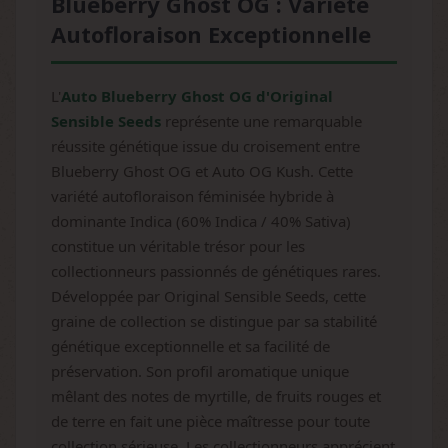
Blueberry Ghost OG : Variété
Autofloraison Exceptionnelle
L'
Auto Blueberry Ghost OG d'Original
Sensible Seeds
représente une remarquable
réussite génétique issue du croisement entre
Blueberry Ghost OG et Auto OG Kush. Cette
variété autofloraison féminisée hybride à
dominante Indica (60% Indica / 40% Sativa)
constitue un véritable trésor pour les
collectionneurs passionnés de génétiques rares.
Développée par Original Sensible Seeds, cette
graine de collection se distingue par sa stabilité
génétique exceptionnelle et sa facilité de
préservation. Son profil aromatique unique
mêlant des notes de myrtille, de fruits rouges et
de terre en fait une pièce maîtresse pour toute
collection sérieuse. Les collectionneurs apprécient