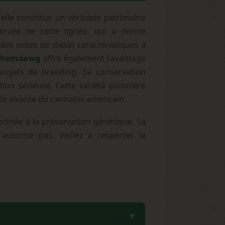
elle constitue un véritable patrimoine
éservée de cette lignée, qui a donné
es notes de diesel caractéristiques à
 Chemdawg
offre également l'avantage
projets de breeding. Sa conservation
tion sérieuse. Cette variété pionnière
de vivante du cannabis américain.
inée à la préservation génétique. Sa
autorise pas. Veillez à respecter la