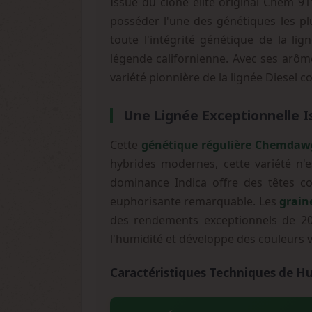
Issue du clone élite original Chem 91
posséder l'une des génétiques les pl
toute l'intégrité génétique de la li
légende californienne. Avec ses arôm
variété pionnière de la lignée Diesel 
Une Lignée Exceptionnelle I
Cette
génétique régulière Chemdaw
hybrides modernes, cette variété n'e
dominance Indica offre des têtes c
euphorisante remarquable. Les
grai
des rendements exceptionnels de 20
l'humidité et développe des couleurs v
Caractéristiques Techniques de 