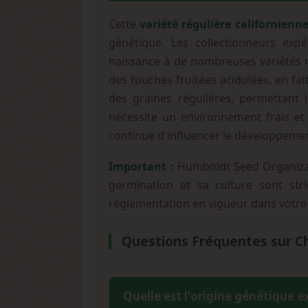
Cette
variété régulière californienn
génétique. Les collectionneurs expé
naissance à de nombreuses variétés m
des touches fruitées acidulées, en fa
des graines régulières, permettant 
nécessite un environnement frais et s
continue d'influencer le développemen
Important :
Humboldt Seed Organizati
germination et sa culture sont stri
réglementation en vigueur dans votre
Questions Fréquentes sur 
Quelle est l'origine génétique