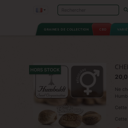
GRAINES DE COLLECTION
CBD
VARIÉ
CHE
HORS STOCK
20,0
Ne ch
Humbo
Cette 
Cette 