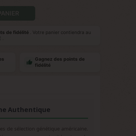
PANIER
ts de fidélité
. Votre panier contiendra au
€
.
es
Gagnez des points de

fidélité
ne Authentique
es de sélection génétique américaine.