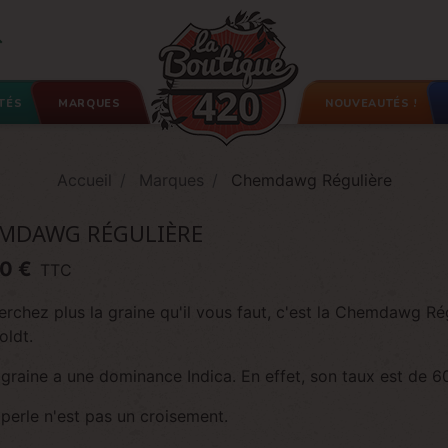

TÉS
MARQUES
NOUVEAUTÉS !
Accueil
Marques
Chemdawg Régulière
MDAWG RÉGULIÈRE
0 €
TTC
erchez plus la graine qu'il vous faut, c'est la Chemdawg Ré
ldt.
graine a une dominance Indica. En effet, son taux est de 6
perle n'est pas un croisement.