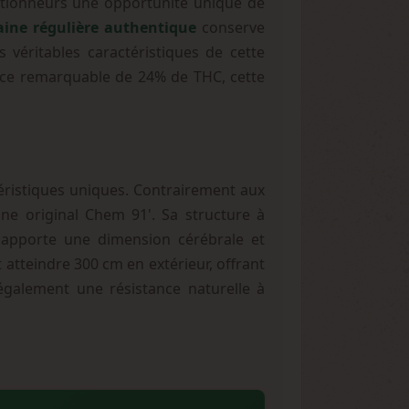
lectionneurs une opportunité unique de
aine régulière authentique
conserve
 véritables caractéristiques de cette
ance remarquable de 24% de THC, cette
éristiques uniques. Contrairement aux
one original Chem 91'. Sa structure à
 apporte une dimension cérébrale et
atteindre 300 cm en extérieur, offrant
galement une résistance naturelle à