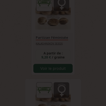
Partizan Féminisée
KALASHNIKOV SEEDS
A partir de :
9,20 €
/ graine
Voir le produit