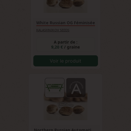
White Russian OG Féminisée
KALASHNIKOV SEEDS
A partir de :
9,20 €
/ graine
Voir le produit
Northern Russian Automatique