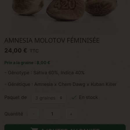
AMNESIA MOLOTOV FÉMINISÉE
24,00 €
TTC
Prix a la graine : 8,00 €
- Génotype : Sativa 60%, Indica 40%
- Génétique : Amnesia x Chem Dawg x Kuban Killer

Paquet de
En stock
Quantité
-
+