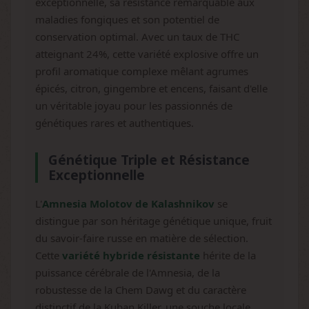
exceptionnelle, sa résistance remarquable aux
maladies fongiques et son potentiel de
conservation optimal. Avec un taux de THC
atteignant 24%, cette variété explosive offre un
profil aromatique complexe mêlant agrumes
épicés, citron, gingembre et encens, faisant d'elle
un véritable joyau pour les passionnés de
génétiques rares et authentiques.
Génétique Triple et Résistance
Exceptionnelle
L'
Amnesia Molotov de Kalashnikov
se
distingue par son héritage génétique unique, fruit
du savoir-faire russe en matière de sélection.
Cette
variété hybride résistante
hérite de la
puissance cérébrale de l'Amnesia, de la
robustesse de la Chem Dawg et du caractère
distinctif de la Kuban Killer, une souche locale