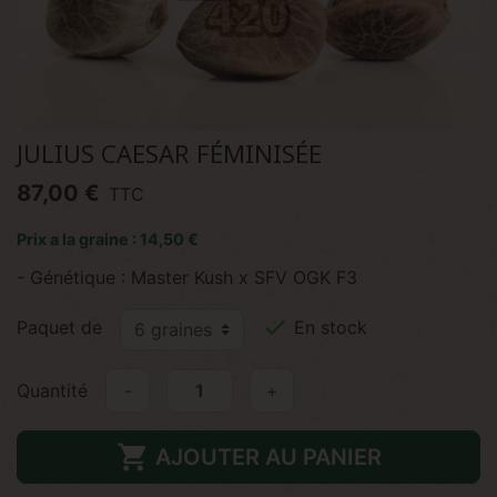
JULIUS CAESAR FÉMINISÉE
87,00 €
TTC
Prix a la graine : 14,50 €
- Génétique : Master Kush x SFV OGK F3

Paquet de
En stock
Quantité
-
+

AJOUTER AU PANIER