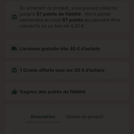
En achetant ce produit, vous pouvez collecter
jusqu'à
87
points de fidélité
. Votre panier
redeem
contiendra au total
87
points
qui peuvent être
convertis en un bon de
4,35 €
.
local_shipping
Livraison gratuite dès 40 € d'achats
redeem
1 Graine offerte tous les 30 € d'achats

Gagnez des points de fidélité
Description
Détails du produit