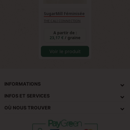
SugarMill Féminisée
THE CALI CONNECTION
A partir de :
23,17 €
/ graine
Voir le produit
INFORMATIONS
INFOS ET SERVICES
OÙ NOUS TROUVER