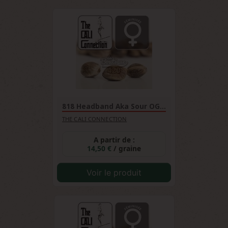
818 Headband Aka Sour OG...
THE CALI CONNECTION
A partir de :
14,50 €
/ graine
Voir le produit