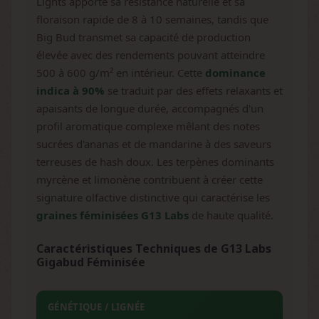
Lights apporte sa résistance naturelle et sa
floraison rapide de 8 à 10 semaines, tandis que
Big Bud transmet sa capacité de production
élevée avec des rendements pouvant atteindre
500 à 600 g/m² en intérieur. Cette
dominance
indica à 90%
se traduit par des effets relaxants et
apaisants de longue durée, accompagnés d'un
profil aromatique complexe mêlant des notes
sucrées d'ananas et de mandarine à des saveurs
terreuses de hash doux. Les terpènes dominants
myrcène et limonène contribuent à créer cette
signature olfactive distinctive qui caractérise les
graines féminisées G13 Labs
de haute qualité.
Caractéristiques Techniques de G13 Labs
Gigabud Féminisée
GÉNÉTIQUE / LIGNÉE