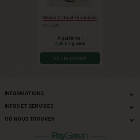
White Critical Féminisée
G13 LABS
A partir de :
7,60 €
/ graine
Voir le produit
INFORMATIONS
INFOS ET SERVICES
OÙ NOUS TROUVER