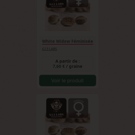
White Widow Féminisée
G13 LABS
A partir de :
7,60 €
/ graine
Voir le produit