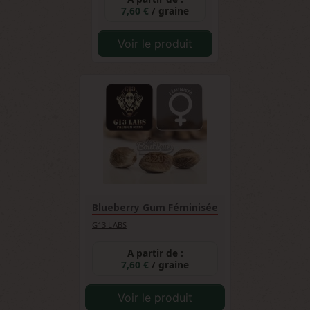
7,60 €
/ graine
Voir le produit
Blueberry Gum Féminisée
G13 LABS
A partir de :
7,60 €
/ graine
Voir le produit