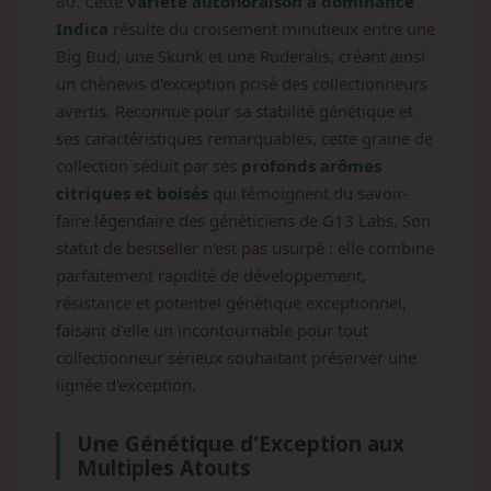
80. Cette
variété autofloraison à dominance
Indica
résulte du croisement minutieux entre une
Big Bud, une Skunk et une Ruderalis, créant ainsi
un chènevis d'exception prisé des collectionneurs
avertis. Reconnue pour sa stabilité génétique et
ses caractéristiques remarquables, cette graine de
collection séduit par ses
profonds arômes
citriques et boisés
qui témoignent du savoir-
faire légendaire des généticiens de G13 Labs. Son
statut de bestseller n'est pas usurpé : elle combine
parfaitement rapidité de développement,
résistance et potentiel génétique exceptionnel,
faisant d'elle un incontournable pour tout
collectionneur sérieux souhaitant préserver une
lignée d'exception.
Une Génétique d'Exception aux
Multiples Atouts