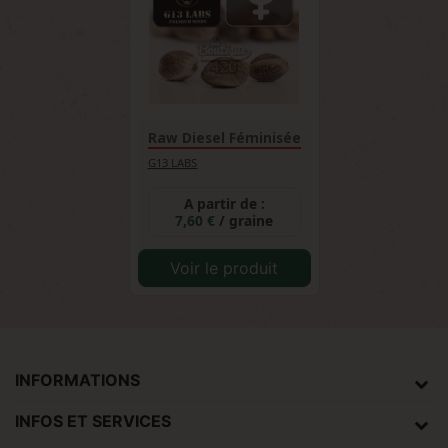
Raw Diesel Féminisée
G13 LABS
A partir de :
7,60 €
/ graine
Voir le produit
INFORMATIONS
INFOS ET SERVICES