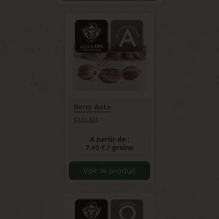
Berry Auto
G13 LABS
A partir de :
7,60 €
/ graine
Voir le produit