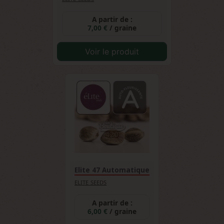
A partir de :
7,00 €
/ graine
Voir le produit
Elite 47 Automatique
ELITE SEEDS
A partir de :
6,00 €
/ graine