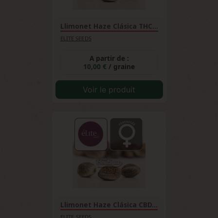
Llimonet Haze Clásica THC...
ELITE SEEDS
A partir de :
10,00 €
/ graine
Voir le produit
Llimonet Haze Clásica CBD...
ELITE SEEDS