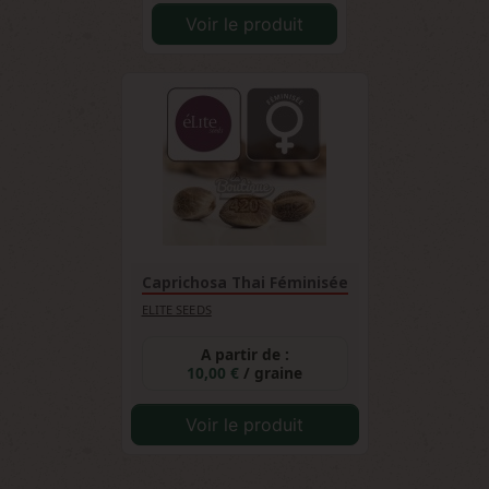
Voir le produit
Caprichosa Thai Féminisée
ELITE SEEDS
A partir de :
10,00 €
/ graine
Voir le produit