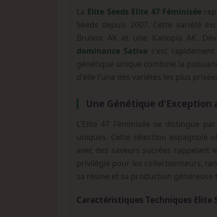
La
Elite Seeds Elite 47 Féminisée
repr
Seeds depuis 2007. Cette variété ex
Bruixot AK et une Kanopia AK. Dév
dominance Sativa
s'est rapidement 
génétique unique combine la puissanc
d'elle l'une des variétés les plus pris
Une Génétique d'Exception
L'Elite 47 Féminisée se distingue p
uniques. Cette sélection espagnole o
avec des saveurs sucrées rappelant le
privilégié pour les collectionneurs, t
sa résine et sa production généreuse 
Caractéristiques Techniques Elite 