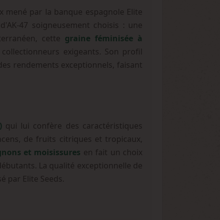
ux mené par la banque espagnole Elite
 d'AK-47 soigneusement choisis : une
terranéen, cette
graine féminisée à
llectionneurs exigeants. Son profil
des rendements exceptionnels, faisant
)
qui lui confère des caractéristiques
ns, de fruits citriques et tropicaux,
gnons et moisissures
en fait un choix
débutants. La qualité exceptionnelle de
é par Elite Seeds.