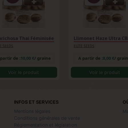
richosa Thai Féminisée
Llimonet Haze Ultra CBD
TE SEEDS
ELITE SEEDS
partir de :
10,00 €
/ graine
A partir de :
8,00 €
/ grai
Voir le produit
Voir le produit
INFOS ET SERVICES
O
Mentions légales
Ma
Conditions générales de vente
Réglementation et législation