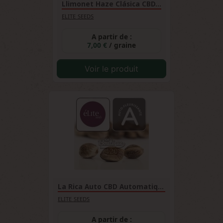
Llimonet Haze Clásica CBD...
ELITE SEEDS
A partir de :
7,00 €
/ graine
Voir le produit
La Rica Auto CBD Automatique
ELITE SEEDS
A partir de :