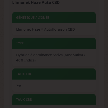
Llimonet Haze Auto CBD
GÉNÉTIQUE / LIGNÉE
Llimonet Haze × Autofloraison CBD
TYPE
Hybride à dominance Sativa (60% Sativa /
40% Indica)
TAUX THC
7%
TAUX CBD