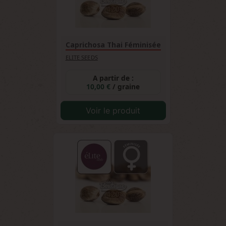
Caprichosa Thai Féminisée
ELITE SEEDS
A partir de :
10,00 €
/ graine
Voir le produit