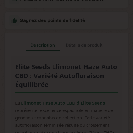

Gagnez des points de fidélité
Description
Détails du produit
Elite Seeds Llimonet Haze Auto
CBD : Variété Autofloraison
Équilibrée
La
Llimonet Haze Auto CBD d'Elite Seeds
représente l'excellence espagnole en matière de
génétique cannabis de collection. Cette variété
autofloraison féminisée résulte du croisement
minutieux entre une Llimonet Haze Clásica THC et