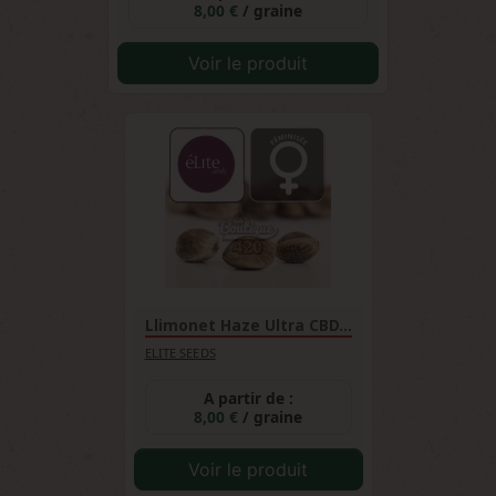
8,00 €
/ graine
Voir le produit
Llimonet Haze Ultra CBD...
ELITE SEEDS
A partir de :
8,00 €
/ graine
Voir le produit