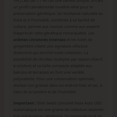
THC:CBD de 1:1 en fait une variété unique, offrant
un profil cannabinoïde modéré idéal pour la
préservation génétique. Sa résistance naturelle au
froid et à l'humidité, combinée à sa facilité de
culture, permet aux novices comme aux experts
d'apprécier cette génétique remarquable. Les
arômes citronnés intenses
et les notes de
gingembre créent une signature olfactive
distinctive qui enrichit toute collection. La
possibilité de récoltes multiples par saison (d'avril
à octobre) et sa taille compacte adaptée aux
balcons et terrasses en font une variété
polyvalente. Pour une conservation optimale,
stockez vos graines dans un endroit frais et sec, à
l'abri de la lumière et de l'humidité.
Important :
Elite Seeds Llimonet Haze Auto CBD
Automatique est une graine de collection destinée
à la préservation génétique. Sa germination et sa