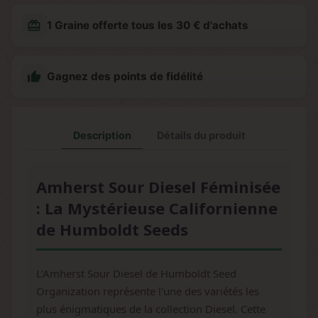
redeem
1 Graine offerte tous les 30 € d'achats

Gagnez des points de fidélité
Description
Détails du produit
Amherst Sour Diesel Féminisée
: La Mystérieuse Californienne
de Humboldt Seeds
L'Amherst Sour Diesel de Humboldt Seed
Organization représente l'une des variétés les
plus énigmatiques de la collection Diesel. Cette