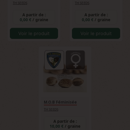
TH SEEDS
TH SEEDS
A partir de :
A partir de :
0,00 €
/ graine
0,00 €
/ graine
Voir le produit
Voir le produit
M.O.B Féminisée
TH SEEDS
A partir de :
10,00 €
/ graine