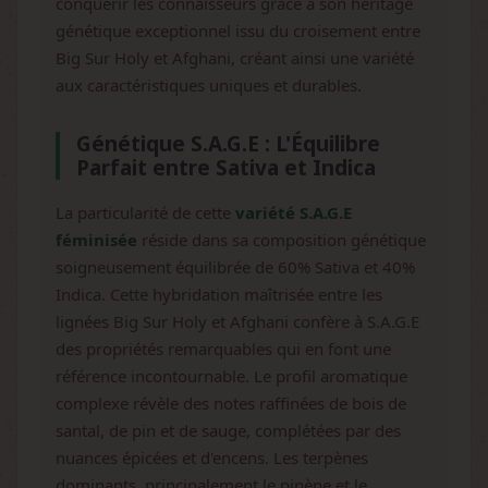
conquérir les connaisseurs grâce à son héritage
génétique exceptionnel issu du croisement entre
Big Sur Holy et Afghani, créant ainsi une variété
aux caractéristiques uniques et durables.
Génétique S.A.G.E : L'Équilibre
Parfait entre Sativa et Indica
La particularité de cette
variété S.A.G.E
féminisée
réside dans sa composition génétique
soigneusement équilibrée de 60% Sativa et 40%
Indica. Cette hybridation maîtrisée entre les
lignées Big Sur Holy et Afghani confère à S.A.G.E
des propriétés remarquables qui en font une
référence incontournable. Le profil aromatique
complexe révèle des notes raffinées de bois de
santal, de pin et de sauge, complétées par des
nuances épicées et d'encens. Les terpènes
dominants, principalement le pinène et le