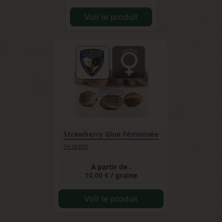
Voir le produit
Strawberry Glue Féminisée
TH SEEDS
A partir de :
10,00 €
/ graine
Voir le produit