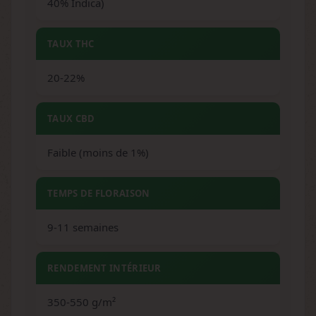
40% Indica)
TAUX THC
20-22%
TAUX CBD
Faible (moins de 1%)
TEMPS DE FLORAISON
9-11 semaines
RENDEMENT INTÉRIEUR
350-550 g/m²