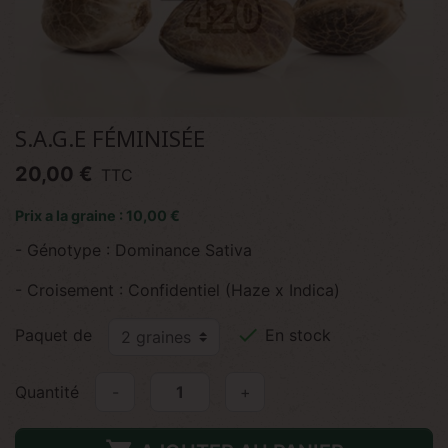
S.A.G.E FÉMINISÉE
20,00 €
TTC
Prix a la graine : 10,00 €
- Génotype : Dominance Sativa
- Croisement : Confidentiel (Haze x Indica)

Paquet de
En stock
Quantité
-
+