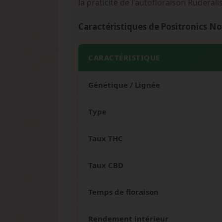
la praticité de l'autofloraison Ruderalis
Caractéristiques de Positronics N
CARACTÉRISTIQUE
Génétique / Lignée
Type
Taux THC
Taux CBD
Temps de floraison
Rendement intérieur