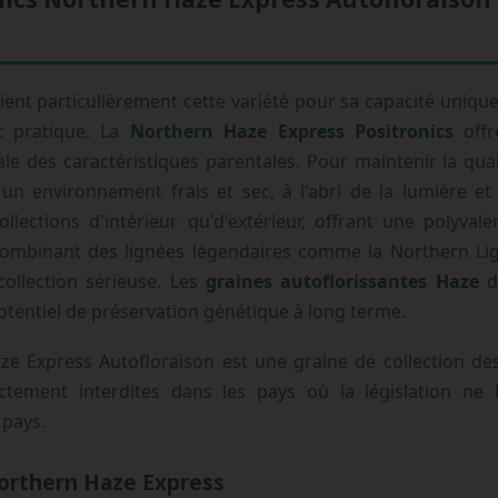
ient particulièrement cette variété pour sa capacité unique
t pratique. La
Northern Haze Express Positronics
offr
e des caractéristiques parentales. Pour maintenir la qualit
 environnement frais et sec, à l'abri de la lumière et d
ollections d'intérieur qu'd'extérieur, offrant une polyva
ombinant des lignées légendaires comme la Northern Ligh
ollection sérieuse. Les
graines autoflorissantes Haze
de
otentiel de préservation génétique à long terme.
e Express Autofloraison est une graine de collection des
ctement interdites dans les pays où la législation ne l'
 pays.
orthern Haze Express