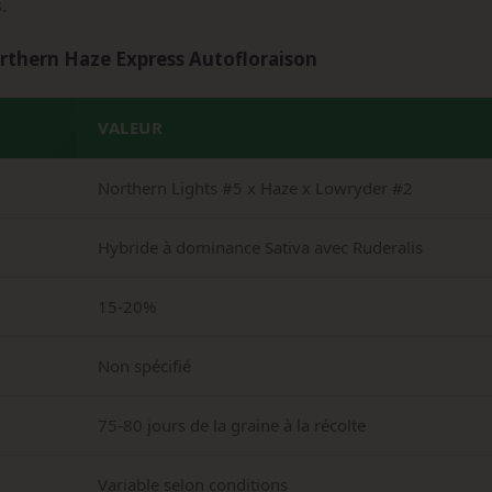
.
orthern Haze Express Autofloraison
VALEUR
Northern Lights #5 x Haze x Lowryder #2
Hybride à dominance Sativa avec Ruderalis
15-20%
Non spécifié
75-80 jours de la graine à la récolte
Variable selon conditions