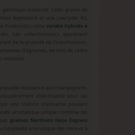
on génétique moderne. Cette graine de
 Haze légendaire et une Lowryder #2,
e Positronics, cette
variété hybride à
lis. Les collectionneurs apprécient
nt de la praticité de l'autofloraison.
complexes d'agrumes, de bois de cèdre
 revisitées.
marquable résistance aux champignons.
rticulièrement intéressante pour les
oppe une stature imposante pouvant
profil aromatique unique combine les
. Les
graines Northern Haze Express
 la complexité aromatique des Haze et à