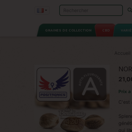
GRAINES DE COLLECTION
CBD
VARIÉ
Accueil
NOR
21,0
Prix a
C'est
Splen
généti
qui l