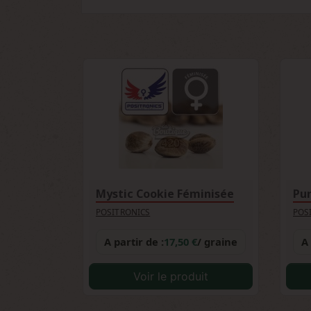
débutants souhaitant découvrir les gén
relativement tolérante, idéale pour s'in
Mystic Cookie Féminisée
Pur
POSITRONICS
POS
A partir de :
17,50 €
/ graine
A 
Voir le produit