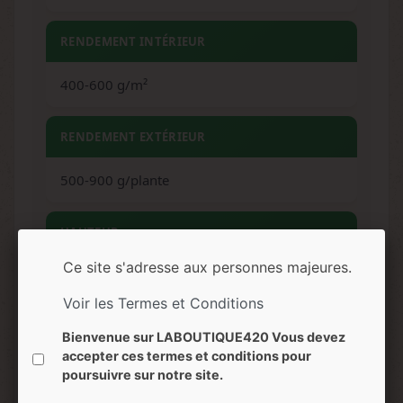
RENDEMENT INTÉRIEUR
400-600 g/m²
RENDEMENT EXTÉRIEUR
500-900 g/plante
HAUTEUR
Ce site s'adresse aux personnes majeures.
80-100 cm (intérieur) / 150-200 cm
(extérieur)
Voir les Termes et Conditions
Bienvenue sur LABOUTIQUE420 Vous devez
ARÔMES
accepter ces termes et conditions pour
poursuivre sur notre site.
Terreux, pin, lavande, fruité, floral