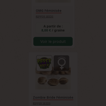
OMG Féminisée
RIPPER SEEDS
A partir de :
8,00 €
/ graine
Voir le produit
Zombie Bride Féminisée
RIPPER SEEDS