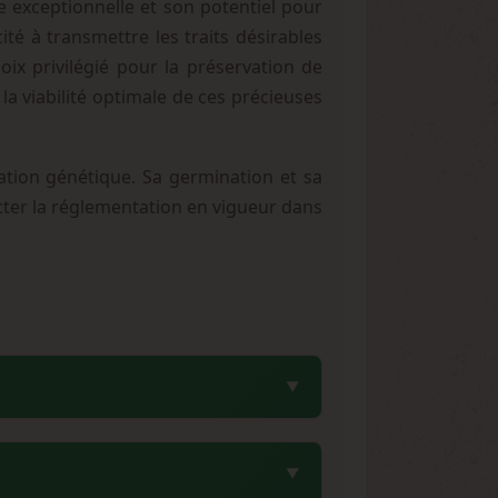
e exceptionnelle et son potentiel pour
té à transmettre les traits désirables
ix privilégié pour la préservation de
a viabilité optimale de ces précieuses
ation génétique. Sa germination et sa
pecter la réglementation en vigueur dans
tté Green House Seeds, il a conservé la
lles sur le marché sont souvent des