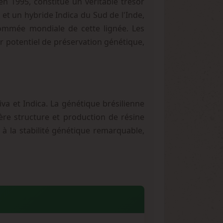
en 1995, constitue un véritable trésor
et un hybride Indica du Sud de l'Inde,
enommée mondiale de cette lignée. Les
ur potentiel de préservation génétique,
iva et Indica. La génétique brésilienne
fère structure et production de résine
 à la stabilité génétique remarquable,