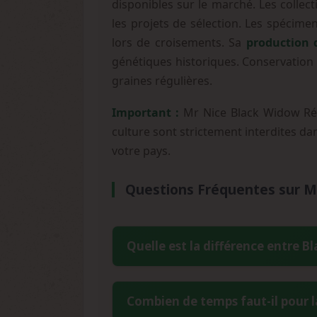
disponibles sur le marché. Les collec
les projets de sélection. Les spécime
lors de croisements. Sa
production 
génétiques historiques. Conservation 
graines régulières.
Important :
Mr Nice Black Widow Régu
culture sont strictement interdites dan
votre pays.
Questions Fréquentes sur M
Quelle est la différence entre 
La Black Widow de Mr Nice est en réali
Combien de temps faut-il pour l
génétique authentique et l'a renom