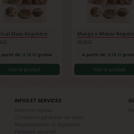
tical Mass Régulière
Mango x Widow Réguliè
NICE
MR NICE
 partir de :
3,78 €
/ graine
A partir de :
3,78 €
/ grai
Voir le produit
Voir le produit
INFOS ET SERVICES
O
Mentions légales
Ma
Conditions générales de vente
Réglementation et législation
Paiement sécurisé