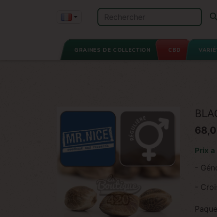
GRAINES DE COLLECTION
CBD
VARIÉ
BLA
68,0
Prix a
- Gén
- Croi
Paque