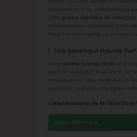
années 90. Cette variété de collectio
génétique pour les collectionneurs pa
cette
graine régulière de collection
collectionneurs recherchent particuliè
faisant de cette variété un incontourn
Une Génétique Hybride Parf
Cette
variété hybride 50/50
se distin
apporte sa vigueur tropicale et ses e
exceptionnelle. Cette combinaison u
expliquant pourquoi cette lignée rest
Caractéristiques de Mr Nice Black
CARACTÉRISTIQUE