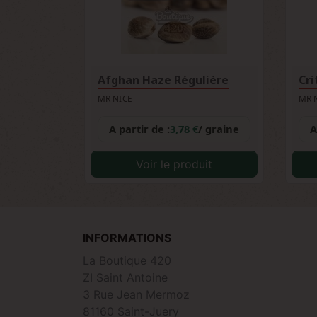
Afghan Haze Régulière
Cri
MR NICE
MR 
A partir de :
3,78 €
/ graine
A
Voir le produit
INFORMATIONS
La Boutique 420
ZI Saint Antoine
3 Rue Jean Mermoz
81160 Saint-Juery