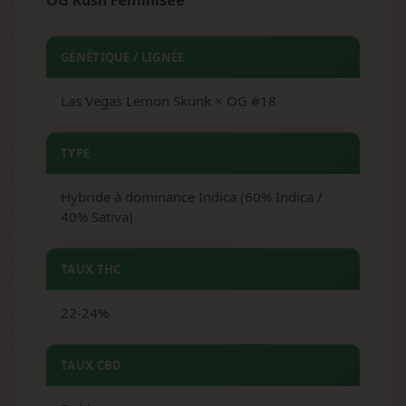
OG Kush Féminisée
GÉNÉTIQUE / LIGNÉE
Las Vegas Lemon Skunk × OG #18
TYPE
Hybride à dominance Indica (60% Indica /
40% Sativa)
TAUX THC
22-24%
TAUX CBD