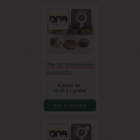
The OG 18 Féminisée
DNA GENETICS
A partir de :
16,00 €
/ graine
Voir le produit