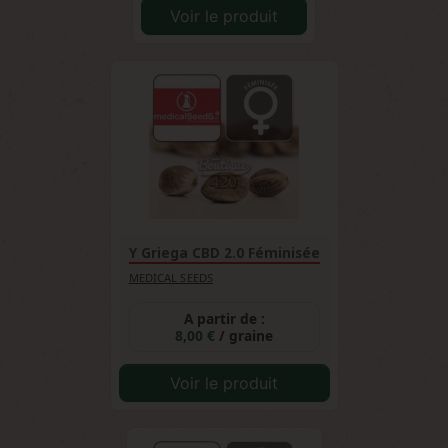
Voir le produit
Y Griega CBD 2.0 Féminisée
MEDICAL SEEDS
A partir de :
8,00 €
/ graine
Voir le produit