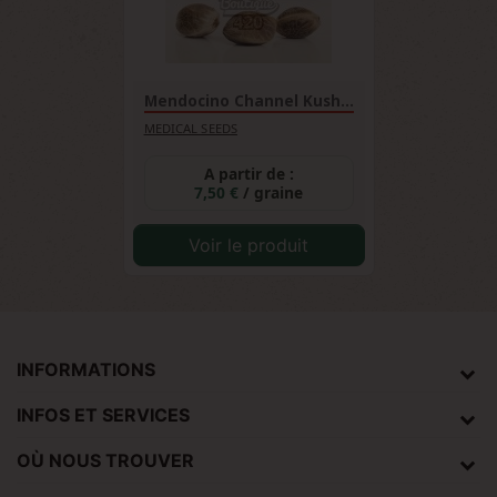
Mendocino Channel Kush...
MEDICAL SEEDS
A partir de :
7,50 €
/ graine
Voir le produit
INFORMATIONS
INFOS ET SERVICES
OÙ NOUS TROUVER